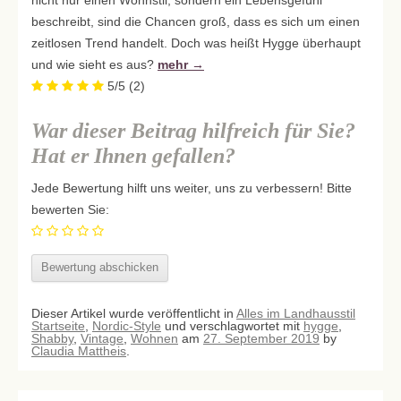
beschreibt, sind die Chancen groß, dass es sich um einen
zeitlosen Trend handelt. Doch was heißt Hygge überhaupt
und wie sieht es aus?
mehr
→
5/5
(2)
War dieser Beitrag hilfreich für Sie?
Hat er Ihnen gefallen?
Jede Bewertung hilft uns weiter, uns zu verbessern! Bitte
bewerten Sie:
Dieser Artikel wurde veröffentlicht in
Alles im Landhausstil
Startseite
,
Nordic-Style
und verschlagwortet mit
hygge
,
Shabby
,
Vintage
,
Wohnen
am
27. September 2019
by
Claudia Mattheis
.