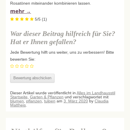
Rosatönen miteinander kombinieren lassen.
mehr
→
5/5
(1)
War dieser Beitrag hilfreich für Sie?
Hat er Ihnen gefallen?
Jede Bewertung hilft uns weiter, uns zu verbessern! Bitte
bewerten Sie:
Dieser Artikel wurde veröffentlicht in
Alles im Landhausstil
Startseite
,
Garten & Pflanzen
und verschlagwortet mit
blumen
,
pflanzen
,
tulpen
am
3. März 2020
by
Claudia
Mattheis
.