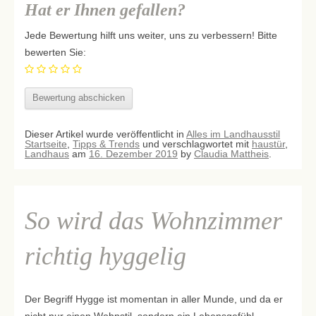
Hat er Ihnen gefallen?
Jede Bewertung hilft uns weiter, uns zu verbessern! Bitte
bewerten Sie:
Dieser Artikel wurde veröffentlicht in
Alles im Landhausstil
Startseite
,
Tipps & Trends
und verschlagwortet mit
haustür
,
Landhaus
am
16. Dezember 2019
by
Claudia Mattheis
.
So wird das Wohnzimmer
richtig hyggelig
Der Begriff Hygge ist momentan in aller Munde, und da er
nicht nur einen Wohnstil, sondern ein Lebensgefühl