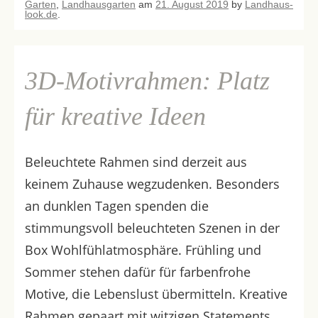
Garten
,
Landhausgarten
am
21. August 2019
by
Landhaus-
look.de
.
3D-Motivrahmen: Platz
für kreative Ideen
Beleuchtete Rahmen sind derzeit aus
keinem Zuhause wegzudenken. Besonders
an dunklen Tagen spenden die
stimmungsvoll beleuchteten Szenen in der
Box Wohlfühlatmosphäre. Frühling und
Sommer stehen dafür für farbenfrohe
Motive, die Lebenslust übermitteln. Kreative
Rahmen gepaart mit witzigen Statements,