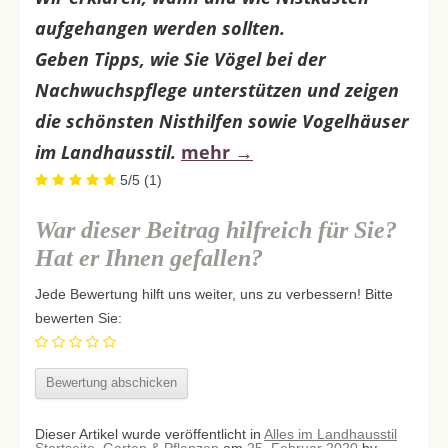
aufgehangen werden sollten.
Geben Tipps, wie Sie Vögel bei der
Nachwuchspflege unterstützen und zeigen
die schönsten Nisthilfen sowie Vogelhäuser
im Landhausstil.
mehr
→
5/5
(1)
War dieser Beitrag hilfreich für Sie?
Hat er Ihnen gefallen?
Jede Bewertung hilft uns weiter, uns zu verbessern! Bitte
bewerten Sie:
Dieser Artikel wurde veröffentlicht in
Alles im Landhausstil
Startseite
,
Garten & Pflanzen
am
25. Februar 2020
by