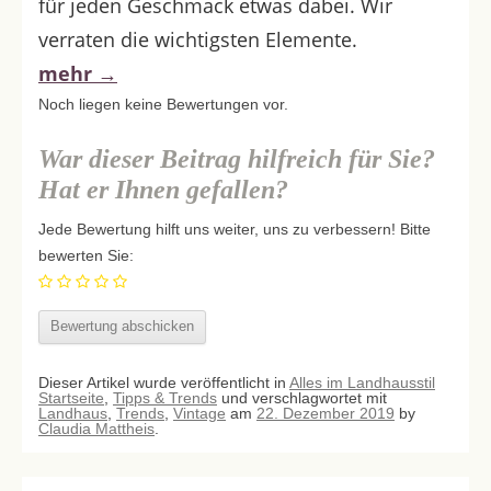
für jeden Geschmack etwas dabei. Wir
verraten die wichtigsten Elemente.
mehr
→
Noch liegen keine Bewertungen vor.
War dieser Beitrag hilfreich für Sie?
Hat er Ihnen gefallen?
Jede Bewertung hilft uns weiter, uns zu verbessern! Bitte
bewerten Sie:
Dieser Artikel wurde veröffentlicht in
Alles im Landhausstil
Startseite
,
Tipps & Trends
und verschlagwortet mit
Landhaus
,
Trends
,
Vintage
am
22. Dezember 2019
by
Claudia Mattheis
.