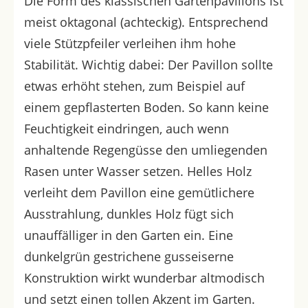
Die Form des klassischen Gartenpavillons ist
meist oktagonal (achteckig). Entsprechend
viele Stützpfeiler verleihen ihm hohe
Stabilität. Wichtig dabei: Der Pavillon sollte
etwas erhöht stehen, zum Beispiel auf
einem gepflasterten Boden. So kann keine
Feuchtigkeit eindringen, auch wenn
anhaltende Regengüsse den umliegenden
Rasen unter Wasser setzen. Helles Holz
verleiht dem Pavillon eine gemütlichere
Ausstrahlung, dunkles Holz fügt sich
unauffälliger in den Garten ein. Eine
dunkelgrün gestrichene gusseiserne
Konstruktion wirkt wunderbar altmodisch
und setzt einen tollen Akzent im Garten.