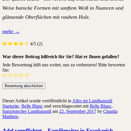
Weise barocke Formen mit sanftem Weiß in Nuancen und
glänzende Oberflächen mit rauhem Holz.
mehr
→
4/5
(2)
War dieser Beitrag hilfreich für Sie? Hat er Ihnen gefallen?
Jede Bewertung hilft uns weiter, uns zu verbessern! Bitte bewerten
Sie:
Dieser Artikel wurde veröffentlicht in
Alles im Landhausstil
Startseite
,
Belle Blanc
und verschlagwortet mit
Belle Blanc
,
französischer Landhausstil
am
22. September 2017
by
Claudia
Mattheis
.
Adel verpflichtet – Familiensitze in Frankreich