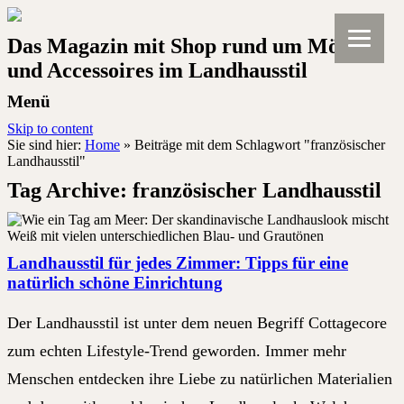
Das Magazin mit Shop rund um Möbel
und Accessoires im Landhausstil
Menü
Skip to content
Sie sind hier:
Home
»
Beiträge mit dem Schlagwort "französischer
Landhausstil"
Tag Archive:
französischer Landhausstil
Landhausstil für jedes Zimmer: Tipps für eine
natürlich schöne Einrichtung
Der Landhausstil ist unter dem neuen Begriff Cottagecore
zum echten Lifestyle-Trend geworden. Immer mehr
Menschen entdecken ihre Liebe zu natürlichen Materialien