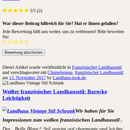
5/5
(2)
War dieser Beitrag hilfreich für Sie? Hat er Ihnen gefallen?
Jede Bewertung hilft uns weiter, uns zu verbessern! Bitte bewerten
Sie:
Dieser Artikel wurde veröffentlicht in
Französischer Landhausstil
und verschlagwortet mit
Chaiselongue
,
französischer Landhausstil
am
13. November 2017
by
Landhaus-look.de
.
Weißer französischer Landhausstil: Barocke
Leichtigkeit
Wir haben für Sie
Impressionen zum weißen französischen Landhausstil .
Der „Belle Blanc“ Stil vereint auf charmante und leichte