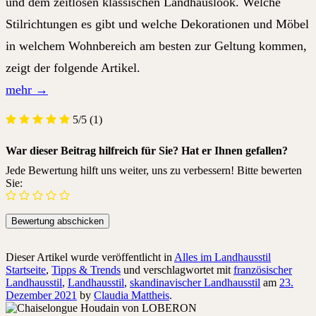
und dem zeitlosen klassischen Landhauslook. Welche
Stilrichtungen es gibt und welche Dekorationen und Möbel
in welchem Wohnbereich am besten zur Geltung kommen,
zeigt der folgende Artikel.
mehr
→
5/5
(1)
War dieser Beitrag hilfreich für Sie? Hat er Ihnen gefallen?
Jede Bewertung hilft uns weiter, uns zu verbessern! Bitte bewerten
Sie:
Dieser Artikel wurde veröffentlicht in
Alles im Landhausstil
Startseite
,
Tipps & Trends
und verschlagwortet mit
französischer
Landhausstil
,
Landhausstil
,
skandinavischer Landhausstil
am
23.
Dezember 2021
by
Claudia Mattheis
.