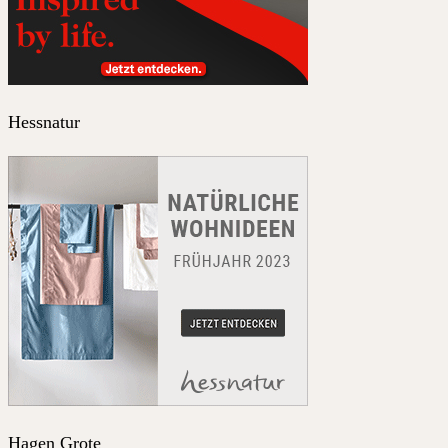
Hessnatur
Hagen Grote