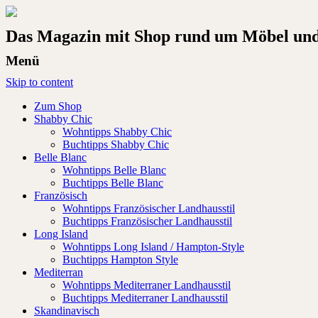
Das Magazin mit Shop rund um Möbel und 
Menü
Skip to content
Zum Shop
Shabby Chic
Wohntipps Shabby Chic
Buchtipps Shabby Chic
Belle Blanc
Wohntipps Belle Blanc
Buchtipps Belle Blanc
Französisch
Wohntipps Französischer Landhausstil
Buchtipps Französischer Landhausstil
Long Island
Wohntipps Long Island / Hampton-Style
Buchtipps Hampton Style
Mediterran
Wohntipps Mediterraner Landhausstil
Buchtipps Mediterraner Landhausstil
Skandinavisch