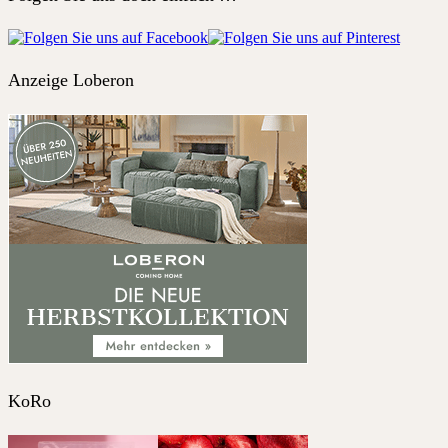
Anzeige Loberon
KoRo