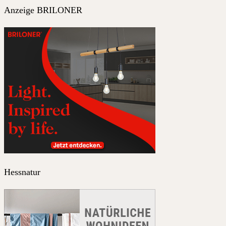
Anzeige BRILONER
Hessnatur