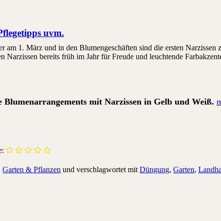
 Pflegetipps uvm.
r am 1. März und in den Blumengeschäften sind die ersten Narzissen zu
 Narzissen bereits früh im Jahr für Freude und leuchtende Farbakzent
fte Blumenarrangements mit Narzissen in Gelb und Weiß.
e:
,
Garten & Pflanzen
und verschlagwortet mit
Düngung
,
Garten
,
Landh