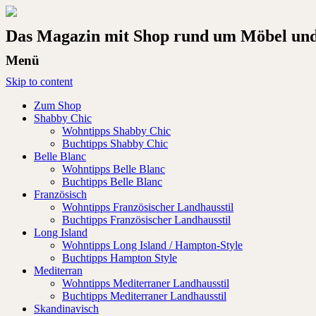
Das Magazin mit Shop rund um Möbel und 
Menü
Skip to content
Zum Shop
Shabby Chic
Wohntipps Shabby Chic
Buchtipps Shabby Chic
Belle Blanc
Wohntipps Belle Blanc
Buchtipps Belle Blanc
Französisch
Wohntipps Französischer Landhausstil
Buchtipps Französischer Landhausstil
Long Island
Wohntipps Long Island / Hampton-Style
Buchtipps Hampton Style
Mediterran
Wohntipps Mediterraner Landhausstil
Buchtipps Mediterraner Landhausstil
Skandinavisch