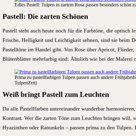
Edles Pastell: Tulpen in zartem Rosa passen besonders schön z
Pastell: Die zarten Schönen
Pastell steht auch heute noch für die Farbtöne, die optisc
Frische, Helligkeit und Leichtigkeit sehnen, sind sie beim 
Pastelltöne im Handel gibt. Von Rose über Apricot, Flieder,
Blütenblätter mehrfarbig sind: Ähnlich wie bei der Malerei m
Prima zu pastellfarbigen Tulpen passen auch andere Frühjahrs
TulpenZeit)
Weiß bringt Pastell zum Leuchten
Da alle Pastellfarben untereinander wunderbar harmonieren,
Kontrast. Wer die zarten Töne zum Leuchten bringen will, so
Hyazinthen oder Ranunkeln – passen prima zu den Tulpen. D