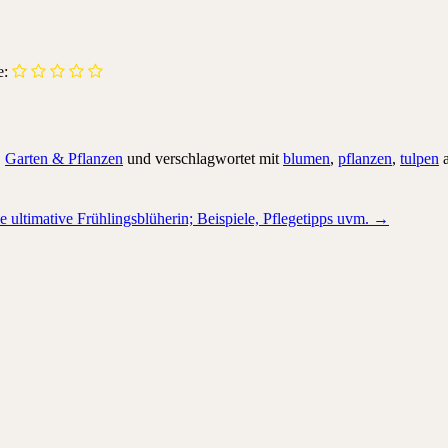
e:
,
Garten & Pflanzen
und verschlagwortet mit
blumen
,
pflanzen
,
tulpen
ie ultimative Frühlingsblüherin; Beispiele, Pflegetipps uvm.
→