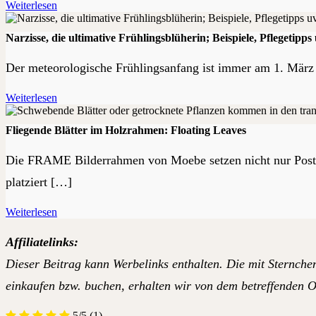
Weiterlesen
Narzisse, die ultimative Frühlingsblüherin; Beispiele, Pflegetipps
Der meteorologische Frühlingsanfang ist immer am 1. März 
Weiterlesen
Fliegende Blätter im Holzrahmen: Floating Leaves
Die FRAME Bilderrahmen von Moebe setzen nicht nur Poster 
platziert […]
Weiterlesen
Affiliatelinks:
Dieser Beitrag kann Werbelinks enthalten. Die mit Sternchen
einkaufen bzw. buchen, erhalten wir von dem betreffenden On
5/5
(1)