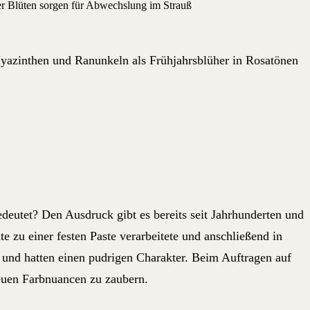
Hyazinthen und Ranunkeln als Frühjahrsblüher in Rosatönen
edeutet? Den Ausdruck gibt es bereits seit Jahrhunderten und
e zu einer festen Paste verarbeitete und anschließend in
v und hatten einen pudrigen Charakter. Beim Auftragen auf
neuen Farbnuancen zu zaubern.