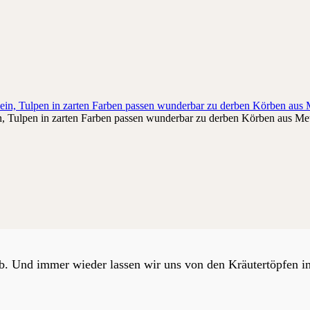
n, Tulpen in zarten Farben passen wunderbar zu derben Körben aus Meta
b. Und immer wieder lassen wir uns von den Kräutertöpfen im