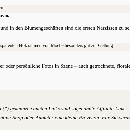
 uvm.
und in den Blumengeschäften sind die ersten Narzissen zu se
oder persönliche Fotos in Szene – auch getrocknete, floral
 (*) gekennzeichneten Links sind sogenannte Affiliate-Links.
line-Shop oder Anbieter eine kleine Provision. Für Sie verän