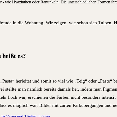
freude in die Wohnung. Wir zeigen, wie schön sich Tulpen, 
heißt es?
„Pasta“ herleitet und somit so viel wie „Teig“ oder „Paste“ b
ei stellte man nämlich bereits damals her, indem man Pigment
 sehr hoch war, erschienen die Farben nicht besonders intensi
o dass es möglich war, Bilder mit zarten Farbübergängen und 