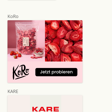
KoRo
KARE