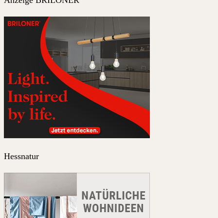
Anzeige BRILONER
Hessnatur