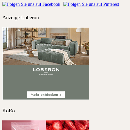
Anzeige Loberon
KoRo