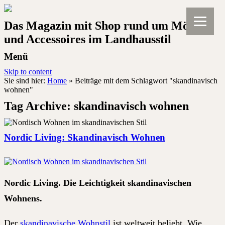
Das Magazin mit Shop rund um Möbel
und Accessoires im Landhausstil
Menü
Skip to content
Sie sind hier:
Home
»
Beiträge mit dem Schlagwort "skandinavisch
wohnen"
Tag Archive:
skandinavisch wohnen
Nordic Living: Skandinavisch Wohnen
Nordic Living. Die Leichtigkeit skandinavischen
Wohnens.
Der
skandinavische Wohnstil
ist weltweit beliebt. Wie