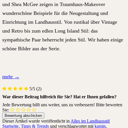
und Shea McGee zeigen in Traumhaus-Makeover
wunderschöne Beispiele für die Neugestaltung und
Einrichtung im Landhausstil. Von rustikal über Vintage
und Retro bis zum edlen Long Island Stil: das
sympathische Paar beherrscht jeden Stil. Wir haben einige
schöne Bilder aus der Serie.
mehr
→
5/5
(2)
War dieser Beitrag hilfreich für Sie? Hat er Ihnen gefallen?
Jede Bewertung hilft uns weiter, uns zu verbessern! Bitte bewerten
Sie:
Dieser Artikel wurde veröffentlicht in
Alles im Landhausstil
Startseite
,
Tipps & Trends
und verschlagwortet mit
kamin
,