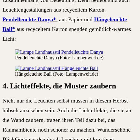
Zusammenhang von Bedeutung: Denn beliebt sind auch
Leuchtengestaltungen aus recyceltem Karton.
Pendelleuchte Danya*
aus Papier und
Hängeleuchte
Ball*
aus recyceltem Karton spenden gemütlich-warmes
Licht:
Pendelleuchte Danya (Foto: Lampenwelt.de)
Hängeleuchte Ball (Foto: Lampenwelt.de)
4. Lichteffekte, die Muster zaubern
Nicht nur die Leuchten selbst müssen in diesem Herbst
hübsch anzusehen sein. Auch die Lichteffekte, die sie an
die Wand zaubern, tragen ihren Teil dazu bei, das
Raumambiente noch schöner zu machen. Wunderschöne
Blickfänge werden durch Leuchten mit kreativen