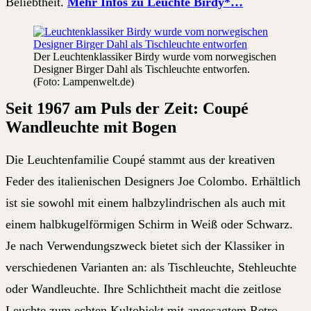
Beliebtheit.
Mehr Infos zu Leuchte Birdy*…
Der Leuchtenklassiker Birdy wurde vom norwegischen
Designer Birger Dahl als Tischleuchte entworfen.
(Foto: Lampenwelt.de)
Seit 1967 am Puls der Zeit:
Coupé
Wandleuchte mit Bogen
Die Leuchtenfamilie Coupé stammt aus der kreativen
Feder des italienischen Designers Joe Colombo. Erhältlich
ist sie sowohl mit einem halbzylindrischen als auch mit
einem halbkugelförmigen Schirm in Weiß oder Schwarz.
Je nach Verwendungszweck bietet sich der Klassiker in
verschiedenen Varianten an: als Tischleuchte, Stehleuchte
oder Wandleuchte. Ihre Schlichtheit macht die zeitlose
Leuchte zum echten Kultobjekt mit angesagtem Retro-