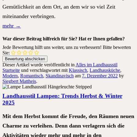
Gemütlichkeit an dem Ort, an dem wir so viel Zeit
miteinander verbringen.
mehr
→
War dieser Beitrag hilfreich für Sie? Hat er Ihnen gefallen?
Jede Bewertung hilft uns weiter, uns zu verbessern! Bitte bewerten
Sie:
Dieser Artikel wurde veröffentlicht in
Alles im Landhausstil
Startseite
und verschlagwortet mit
Klassisch
,
Landhausküche
,
Modern
,
Romantisch
,
Skandinavisch
am
7. Dezember 2022
by
Siegbert Mattheis
.
Landhausstil Lampen: Trends Herbst & Winter
2025
Mit dem Herbst kommt die Freude, den Räumen neuen
Charme zu verleihen. Denn dann verlagern sich die
Aktivitäten wieder mehr und mehr in den