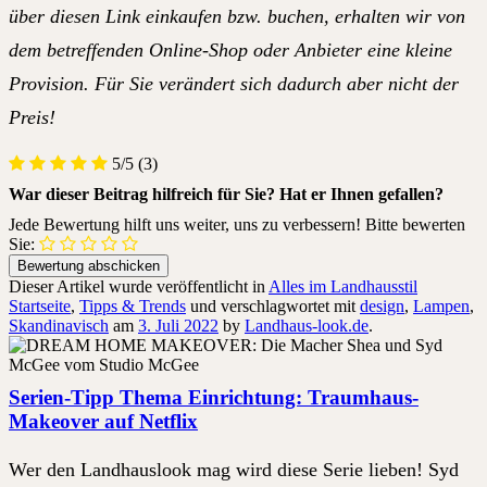
über diesen Link einkaufen bzw. buchen, erhalten wir von
dem betreffenden Online-Shop oder Anbieter eine kleine
Provision. Für Sie verändert sich dadurch aber nicht der
Preis!
5/5
(3)
War dieser Beitrag hilfreich für Sie? Hat er Ihnen gefallen?
Jede Bewertung hilft uns weiter, uns zu verbessern! Bitte bewerten
Sie:
Dieser Artikel wurde veröffentlicht in
Alles im Landhausstil
Startseite
,
Tipps & Trends
und verschlagwortet mit
design
,
Lampen
,
Skandinavisch
am
3. Juli 2022
by
Landhaus-look.de
.
Serien-Tipp Thema Einrichtung: Traumhaus-
Makeover auf Netflix
Wer den Landhauslook mag wird diese Serie lieben! Syd