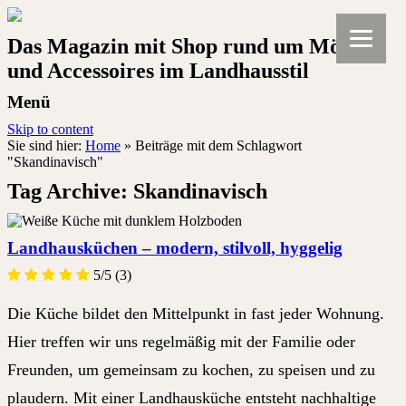
Das Magazin mit Shop rund um Möbel
und Accessoires im Landhausstil
Menü
Skip to content
Sie sind hier:
Home
»
Beiträge mit dem Schlagwort
"Skandinavisch"
Tag Archive:
Skandinavisch
Landhausküchen – modern, stilvoll, hyggelig
5/5
(3)
Die Küche bildet den Mittelpunkt in fast jeder Wohnung.
Hier treffen wir uns regelmäßig mit der Familie oder
Freunden, um gemeinsam zu kochen, zu speisen und zu
plaudern. Mit einer Landhausküche entsteht nachhaltige