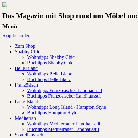
Das Magazin mit Shop rund um Möbel und 
Menü
Skip to content
Zum Shop
Shabby Chic
Wohntipps Shabby Chic
Buchtipps Shabby Chic
Belle Blanc
Wohntipps Belle Blanc
Buchtipps Belle Blanc
Französisch
Wohntipps Französischer Landhausstil
Buchtipps Französischer Landhausstil
Long Island
Wohntipps Long Island / Hampton-Style
Buchtipps Hampton Style
Mediterran
Wohntipps Mediterraner Landhausstil
Buchtipps Mediterraner Landhausstil
Skandinavisch