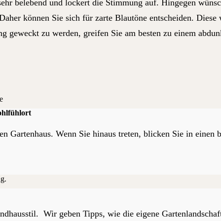
 sehr belebend und lockert die Stimmung auf. Hingegen wüns
Daher können Sie sich für zarte Blautöne entscheiden. Diese
g geweckt zu werden, greifen Sie am besten zu einem abdunke
hlfühlort
gen Gartenhaus. Wenn Sie hinaus treten, blicken Sie in eine
dhausstil. Wir geben Tipps, wie die eigene Gartenlandschaft