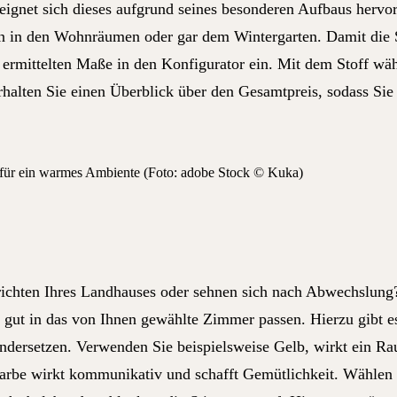
 eignet sich dieses aufgrund seines besonderen Aufbaus herv
in den Wohnräumen oder gar dem Wintergarten. Damit die So
 ermittelten Maße in den Konfigurator ein. Mit dem Stoff wä
alten Sie einen Überblick über den Gesamtpreis, sodass Sie si
t für ein warmes Ambiente (Foto: adobe Stock © Kuka)
inrichten Ihres Landhauses oder sehnen sich nach Abwechslu
 gut in das von Ihnen gewählte Zimmer passen. Hierzu gibt es
ersetzen. Verwenden Sie beispielsweise Gelb, wirkt ein Raum
be wirkt kommunikativ und schafft Gemütlichkeit. Wählen Si