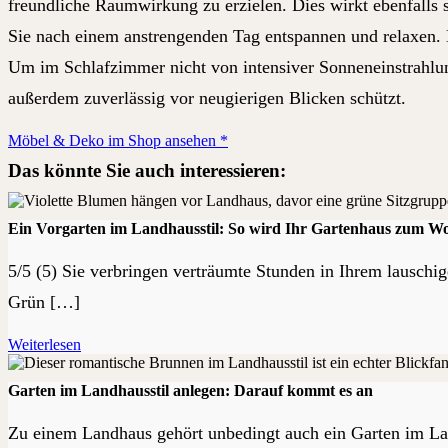
freundliche Raumwirkung zu erzielen. Dies wirkt ebenfalls
Sie nach einem anstrengenden Tag entspannen und relaxen. 
Um im Schlafzimmer nicht von intensiver Sonneneinstrahlun
außerdem zuverlässig vor neugierigen Blicken schützt.
Möbel & Deko im Shop ansehen *
Das könnte Sie auch interessieren:
Ein Vorgarten im Landhausstil: So wird Ihr Gartenhaus zum Wo
5/5 (5) Sie verbringen verträumte Stunden in Ihrem lauschi
Grün […]
Weiterlesen
Garten im Landhausstil anlegen: Darauf kommt es an
Zu einem Landhaus gehört unbedingt auch ein Garten im Lan