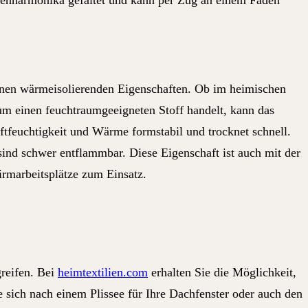
 Ziehharmonika gefaltet und kann per Zug an einem Faden
einen wärmeisolierenden Eigenschaften. Ob im heimischen
um einen feuchtraumgeeigneten Stoff handelt, kann das
tfeuchtigkeit und Wärme formstabil und trocknet schnell.
ind schwer entflammbar. Diese Eigenschaft ist auch mit der
rmarbeitsplätze zum Einsatz.
greifen. Bei
heimtextilien.com
erhalten Sie die Möglichkeit,
sich nach einem Plissee für Ihre Dachfenster oder auch den