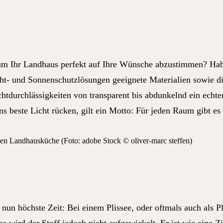
m Ihr Landhaus perfekt auf Ihre Wünsche abzustimmen? Haben
icht- und Sonnenschutzlösungen geeignete Materialien sowie d
ichtdurchlässigkeiten von transparent bis abdunkelnd ein ec
s beste Licht rücken, gilt ein Motto: Für jeden Raum gibt es 
nen Landhausküche (Foto: adobe Stock © oliver-marc steffen)
nun höchste Zeit: Bei einem Plissee, oder oftmals auch als Pl