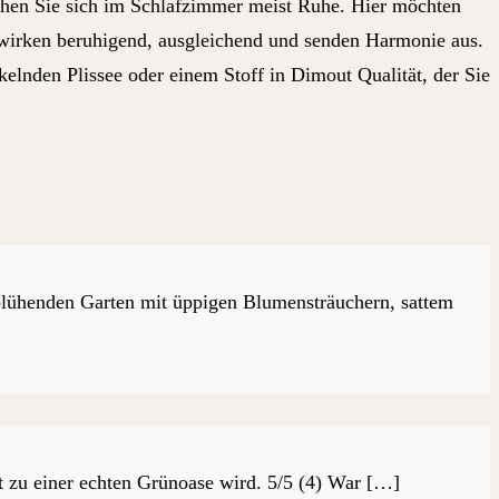
chen Sie sich im Schlafzimmer meist Ruhe. Hier möchten
 wirken beruhigend, ausgleichend und senden Harmonie aus.
lnden Plissee oder einem Stoff in Dimout Qualität, der Sie
n blühenden Garten mit üppigen Blumensträuchern, sattem
 zu einer echten Grünoase wird. 5/5 (4) War […]