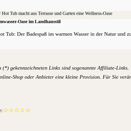
rmwasser-Oase im Landhausstil
ot Tub: Der Badespaß im warmen Wasser in der Natur und zu 
 (*) gekennzeichneten Links sind sogenannte Affiliate-Links.
line-Shop oder Anbieter eine kleine Provision. Für Sie verän
e: