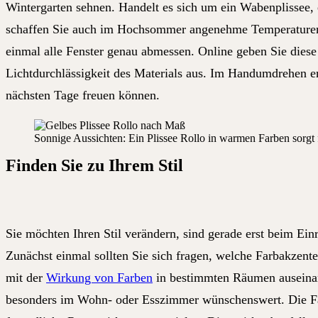
Wintergarten sehnen. Handelt es sich um ein Wabenplissee,
schaffen Sie auch im Hochsommer angenehme Temperaturen 
einmal alle Fenster genau abmessen. Online geben Sie diese
Lichtdurchlässigkeit des Materials aus. Im Handumdrehen erh
nächsten Tage freuen können.
Sonnige Aussichten: Ein Plissee Rollo in warmen Farben sorg
Finden Sie zu Ihrem Stil
Sie möchten Ihren Stil verändern, sind gerade erst beim E
Zunächst einmal sollten Sie sich fragen, welche Farbakzente
mit der
Wirkung von Farben
in bestimmten Räumen auseinand
besonders im Wohn- oder Esszimmer wünschenswert. Die Far