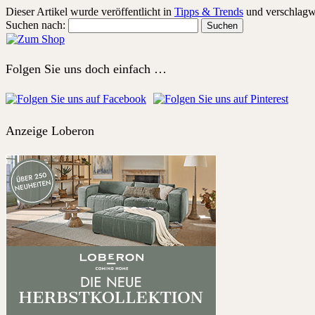
Dieser Artikel wurde veröffentlicht in
Tipps & Trends
und verschlagw
Suchen nach:
Folgen Sie uns doch einfach …
Anzeige Loberon