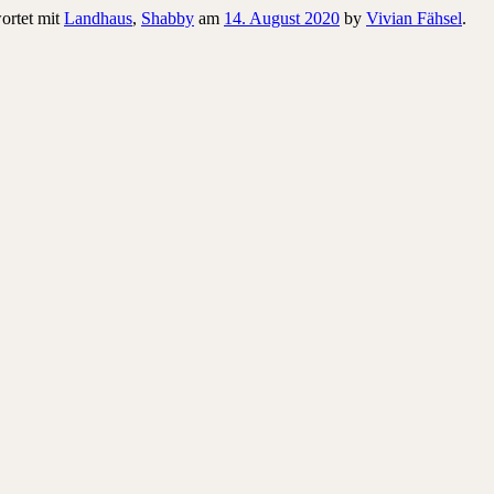
ortet mit
Landhaus
,
Shabby
am
14. August 2020
by
Vivian Fähsel
.