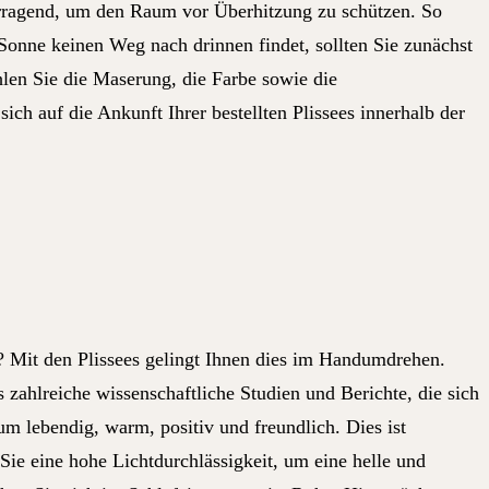
orragend, um den Raum vor Überhitzung zu schützen. So
nne keinen Weg nach drinnen findet, sollten Sie zunächst
hlen Sie die Maserung, die Farbe sowie die
ch auf die Ankunft Ihrer bestellten Plissees innerhalb der
ng? Mit den Plissees gelingt Ihnen dies im Handumdrehen.
 zahlreiche wissenschaftliche Studien und Berichte, die sich
 lebendig, warm, positiv und freundlich. Dies ist
e eine hohe Lichtdurchlässigkeit, um eine helle und