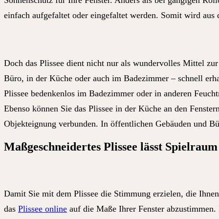
Sonnenschutz für Ihre Fenster. Anders als bei gängigen Roll
einfach aufgefaltet oder eingefaltet werden. Somit wird aus 
Doch das Plissee dient nicht nur als wundervolles Mittel z
Büro, in der Küche oder auch im Badezimmer – schnell erha
Plissee bedenkenlos im Badezimmer oder in anderen Feuchträ
Ebenso können Sie das Plissee in der Küche an den Fenstern
Objekteignung verbunden. In öffentlichen Gebäuden und Bür
Maßgeschneidertes Plissee lässt Spielraum
Damit Sie mit dem Plissee die Stimmung erzielen, die Ihne
das
Plissee online
auf die Maße Ihrer Fenster abzustimmen. 