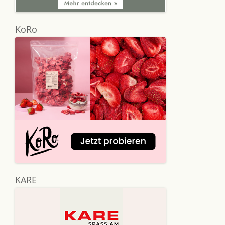
KoRo
KARE