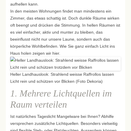
aufhellen kann.
In den meisten Wohnungen findet man mindestens ein
Zimmer, das etwas schattig ist. Doch dunkle Räume wirken
oft beengt und drücken die Stimmung. In hellen Räumen ist
es viel einfacher, aktiv und munter zu bleiben, das
beeinflusst nicht nur unsere Laune, sondern auch das
körperliche Wohlbefinden. Wie Sie ganz einfach Licht ins
Haus holen zeigen wir hier.
Heller Landhauslook: Strahlend weisse Raffrollos lassen
Licht rein und schützen vor Blicken (Foto Dekoria)
1. Mehrere Lichtquellen im
Raum verteilen
Ist natürliches Tageslicht Mangelware bei Ihnen? Abhilfe
versprechen zusätzliche Lichtquellen. Besonders vielseitig
sind flexible Steh- oder Platzleuchten. Ausserdem können