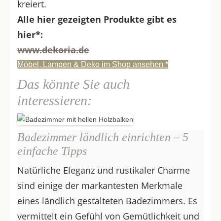
kreiert.
Alle hier gezeigten Produkte gibt es
hier*:
www.dekoria.de
Möbel, Lampen & Deko im Shop ansehen *
Das könnte Sie auch
interessieren:
Badezimmer ländlich einrichten – 5
einfache Tipps
Natürliche Eleganz und rustikaler Charme
sind einige der markantesten Merkmale
eines ländlich gestalteten Badezimmers. Es
vermittelt ein Gefühl von Gemütlichkeit und