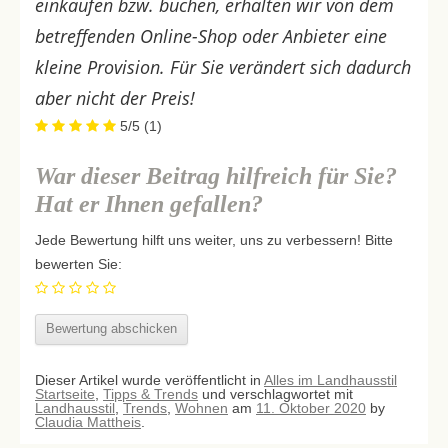
einkaufen bzw. buchen, erhalten wir von dem
betreffenden Online-Shop oder Anbieter eine
kleine Provision. Für Sie verändert sich dadurch
aber nicht der Preis!
5/5
(1)
War dieser Beitrag hilfreich für Sie?
Hat er Ihnen gefallen?
Jede Bewertung hilft uns weiter, uns zu verbessern! Bitte
bewerten Sie:
Dieser Artikel wurde veröffentlicht in
Alles im Landhausstil
Startseite
,
Tipps & Trends
und verschlagwortet mit
Landhausstil
,
Trends
,
Wohnen
am
11. Oktober 2020
by
Claudia Mattheis
.