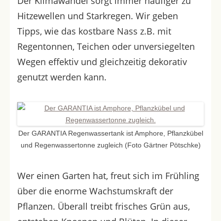
D
er Klimawandel sorgt immer häufiger zu
Hitzewellen und Starkregen. Wir geben
Tipps, wie das kostbare Nass z.B. mit
Regentonnen, Teichen oder unversiegelten
Wegen effektiv und gleichzeitig dekorativ
genutzt werden kann.
Der GARANTIA Regenwassertank ist Amphore, Pflanzkübel
und Regenwassertonne zugleich (Foto Gärtner Pötschke)
Wer einen Garten hat, freut sich im Frühling
über die enorme Wachstumskraft der
Pflanzen. Überall treibt frisches Grün aus,