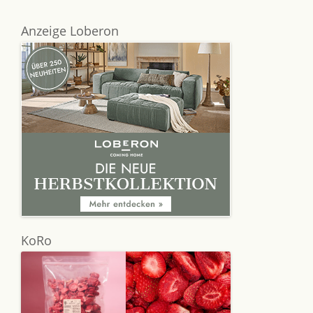
Anzeige Loberon
KoRo