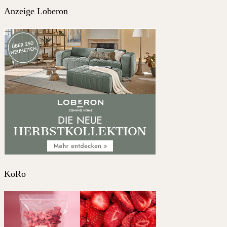
Anzeige Loberon
KoRo