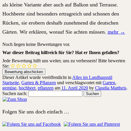
als kleine Variante aber auch auf Balkon und Terrasse.
Hochbeete sind besonders ertragreich und schonen den
Rücken, sie erobern deshalb zunehmend die deutschen
Gärten. Wir erklären, worauf Sie achten müssen.
mehr
→
Noch liegen keine Bewertungen vor.
War dieser Beitrag hilfreich für Sie? Hat er Ihnen gefallen?
Jede Bewertung hilft uns weiter, uns zu verbessern! Bitte bewerten
Sie:
Dieser Artikel wurde veröffentlicht in
Alles im Landhausstil
Startseite
,
Garten & Pflanzen
und verschlagwortet mit
Garten
,
gemüse
,
hochbeet
,
pflanzen
am
11. April 2020
by
Claudia Mattheis
.
Suchen nach:
Folgen Sie uns doch einfach …