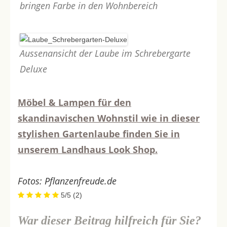
bringen Farbe in den Wohnbereich
Aussenansicht der Laube im Schrebergarte
Deluxe
Möbel & Lampen für den
skandinavischen Wohnstil wie in dieser
stylishen Gartenlaube finden Sie in
unserem Landhaus Look Shop.
Fotos: Pflanzenfreude.de
5/5
(2)
War dieser Beitrag hilfreich für Sie?