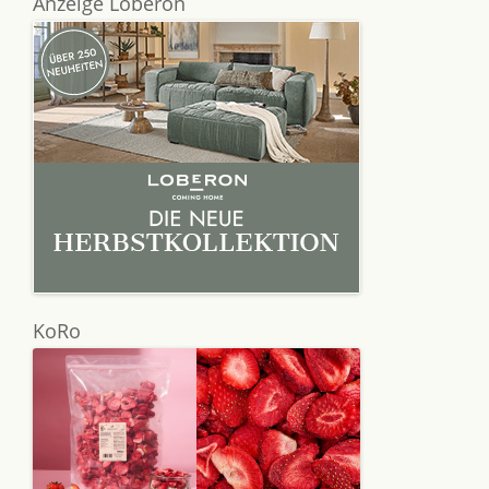
Anzeige Loberon
KoRo