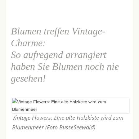
Blumen treffen Vintage-
Charme:
So aufregend arrangiert
haben Sie Blumen noch nie
gesehen!
Vintage Flowers: Eine alte Holzkiste wird zum
Blumenmeer (Foto BusseSeewald)