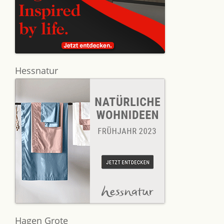
Hessnatur
Hagen Grote