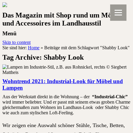
Das Magazin mit Shop rund um Möbel
und Accessoires im Landhausstil
Menü
Skip to content
Sie sind hier:
Home
»
Beiträge mit dem Schlagwort "Shabby Look"
Tag Archive:
Shabby Look
Wohntrend 2021: Industrial-Look für Möbel und
Lampen
Aus der Werkstatt direkt in die Wohnung – der
“Industrial-Chic”
wird immer beliebter. Und er passt mit seinem etwas groben Charme
gleichermaßen zum Wohnen im Landhaus-Look oder Shabby Chic
wie auch zum stylischen Loft-Feeling.
Wir zeigen eine Auswahl schöner Stühle, Tische, Betten,