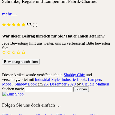
Schränke, Regale und Lampen mit Fabrik-Charme.
mehr
→
5/5
(1)
War dieser Beitrag hilfreich für Sie? Hat er Ihnen gefallen?
Jede Bewertung hilft uns weiter, uns zu verbessern! Bitte bewerten
Sie:
Dieser Artikel wurde veröffentlicht in
Shabby Chic
und
verschlagwortet mit
Industrial-Style
,
Industrie-Look
,
Lampen
,
Möbel
,
Shabby Look
am
25. Dezember 2020
by
Claudia Mattheis
.
Suchen nach:
Folgen Sie uns doch einfach …