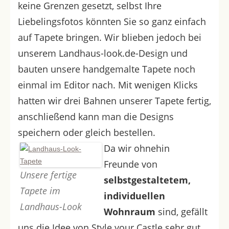
keine Grenzen gesetzt, selbst Ihre
Liebelingsfotos könnten Sie so ganz einfach
auf Tapete bringen. Wir blieben jedoch bei
unserem Landhaus-look.de-Design und
bauten unsere handgemalte Tapete noch
einmal im Editor nach. Mit wenigen Klicks
hatten wir drei Bahnen unserer Tapete fertig,
anschließend kann man die Designs
speichern oder gleich bestellen.
Da wir ohnehin
Freunde von
Unsere fertige
selbstgestaltetem,
Tapete im
individuellen
Landhaus-Look
Wohnraum
sind­­, gefällt
uns die Idee von Style your Castle sehr gut,