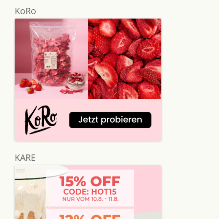
KoRo
KARE