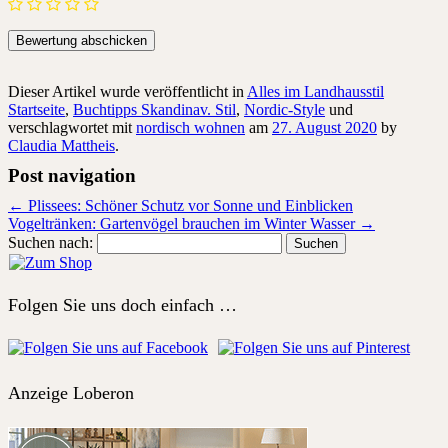
Dieser Artikel wurde veröffentlicht in
Alles im Landhausstil
Startseite
,
Buchtipps Skandinav. Stil
,
Nordic-Style
und
verschlagwortet mit
nordisch wohnen
am
27. August 2020
by
Claudia Mattheis
.
Post navigation
←
Plissees: Schöner Schutz vor Sonne und Einblicken
Vogeltränken: Gartenvögel brauchen im Winter Wasser
→
Suchen nach:
Folgen Sie uns doch einfach …
Anzeige Loberon