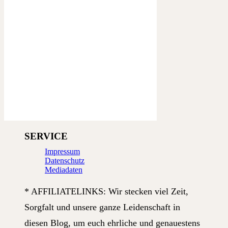
SERVICE
Impressum
Datenschutz
Mediadaten
* AFFILIATELINKS: Wir stecken viel Zeit,
Sorgfalt und unsere ganze Leidenschaft in
diesen Blog, um euch ehrliche und genauestens