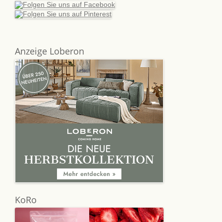
Anzeige Loberon
KoRo