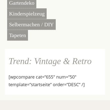
Gartendeko
Kinderspielzeug
Selbermachen / DIY
Tapeten
Trend: Vintage & Retro
[wpcompare cat=“655″ num=“50″
template=“startseite“ order=“DESC“ /]