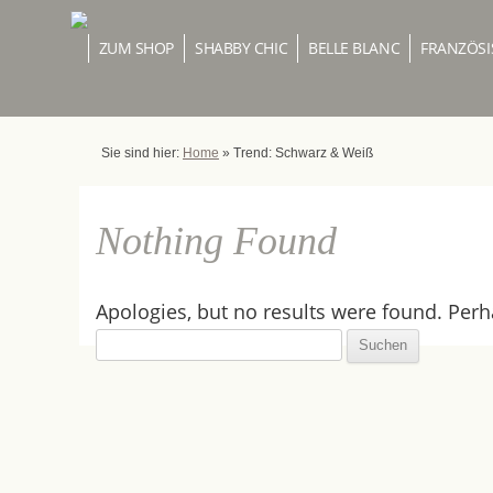
ZUM SHOP
SHABBY CHIC
BELLE BLANC
FRANZÖSI
Sie sind hier:
Home
»
Trend: Schwarz & Weiß
Nothing Found
Apologies, but no results were found. Perha