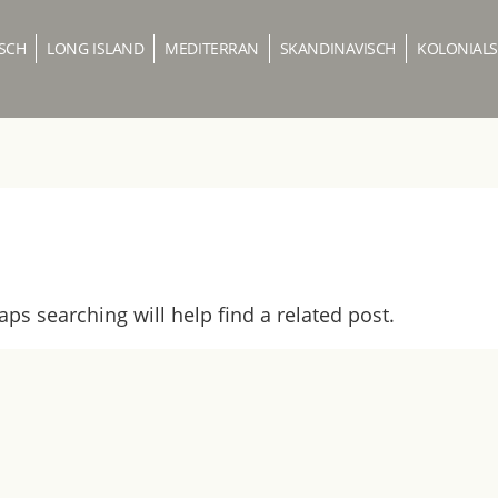
SCH
LONG ISLAND
MEDITERRAN
SKANDINAVISCH
KOLONIALS
ps searching will help find a related post.