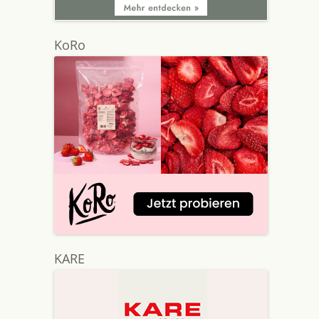
KoRo
KARE