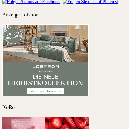
Anzeige Loberon
KoRo