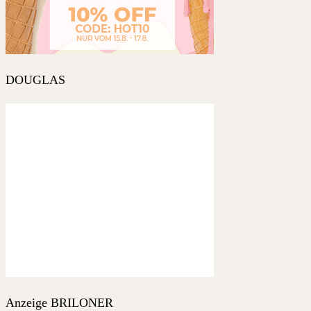
DOUGLAS
Anzeige BRILONER