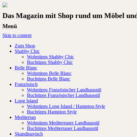
Das Magazin mit Shop rund um Möbel und 
Menü
Skip to content
Zum Shop
Shabby Chic
Wohntipps Shabby Chic
Buchtipps Shabby Chic
Belle Blanc
Wohntipps Belle Blanc
Buchtipps Belle Blanc
Französisch
Wohntipps Französischer Landhausstil
Buchtipps Französischer Landhausstil
Long Island
Wohntipps Long Island / Hampton-Style
Buchtipps Hampton Style
Mediterran
Wohntipps Mediterraner Landhausstil
Buchtipps Mediterraner Landhausstil
Skandinavisch